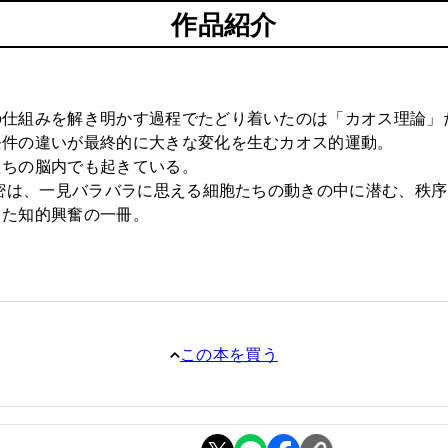
作品紹介
の仕組みを解き明かす過程でたどり着いたのは「カオス理論」
条件の違いが最終的に大きな変化を生むカオス的運動。
たちの脳内でも起きている。
秘密は、一見バラバラに思える細胞たちの動きの中に潜む、秩
った知的興奮の一冊。
この本を買う