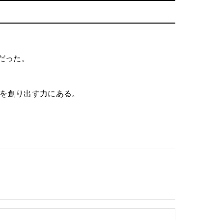
だった。
序を創り出す力にある。