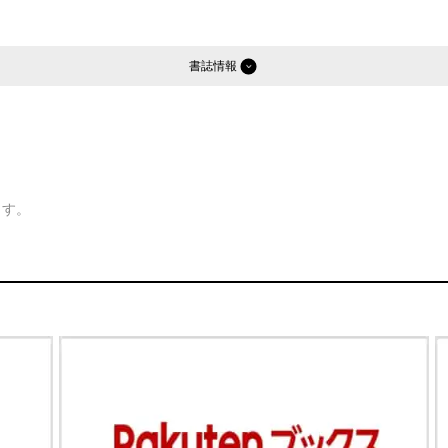
書誌情報
ます。