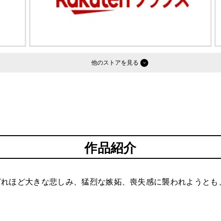
他のストア
作品紹介
どれほど大きな悲しみ、猛烈な嫉妬、喪失感に襲われようとも