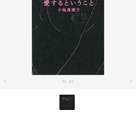
01 - 01