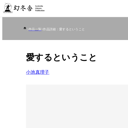
作品一覧
作品詳細：愛するということ
愛するということ
小池真理子