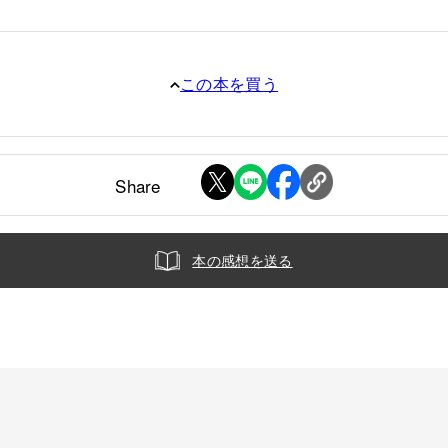
この本を買う
Share
本の感想を送る