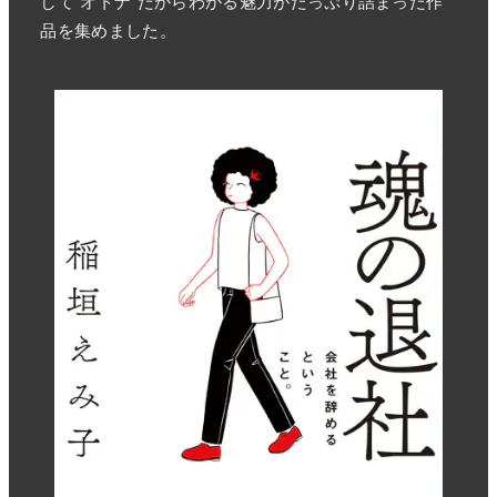
して“オトナ”だからわかる魅力がたっぷり詰まった作
品を集めました。