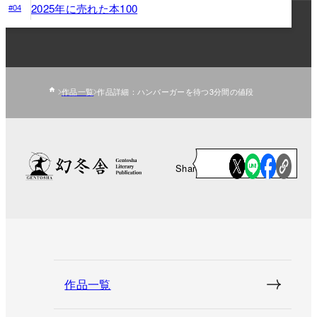
2025年に売れた本100
#04
作品一覧
作品詳細：ハンバーガーを待つ3分間の値段
Share
作品一覧