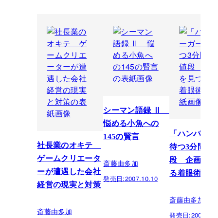
シーマン語録 Ⅱ
悩める小魚への
「ハンバーガ
145の賢言
社長業のオキテ
待つ3分間」
ゲームクリエータ
段 企画を見
斎藤由多加
ーが遭遇した会社
る着眼術
発売日:
2007.10.10
経営の現実と対策
斎藤由多加
斎藤由多加
発売日:
2007.09.