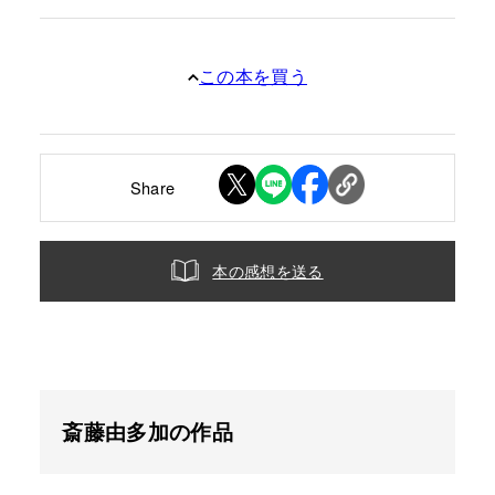
この本を買う
Share
本の感想を送る
斎藤由多加の作品