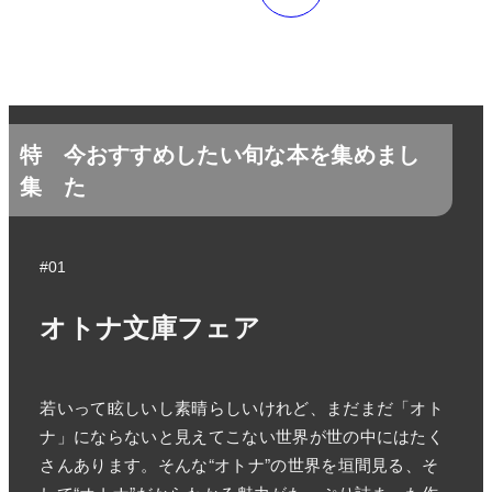
特
今おすすめしたい旬な本を集めまし
集
た
#01
オトナ文庫フェア
若いって眩しいし素晴らしいけれど、まだまだ「オト
ナ」にならないと見えてこない世界が世の中にはたく
さんあります。そんな“オトナ”の世界を垣間見る、そ