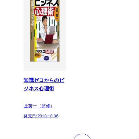
知識ゼロからのビ
ジネス心理術
匠英一（監修）
発売日:
2010.10.06