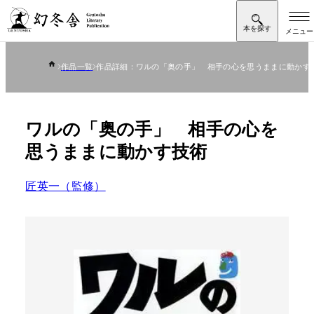
作品一覧
作品詳細：ワルの「奥の手」 相手の心を思うままに動かす
ワルの「奥の手」 相手の心を
思うままに動かす技術
匠英一（監修）