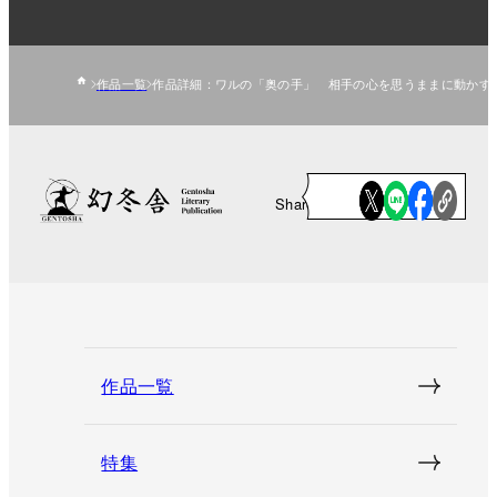
作品一覧
作品詳細：ワルの「奥の手」 相手の心を思うままに動かす
Share
作品一覧
特集