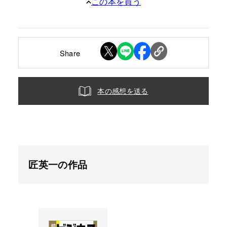
この本を買う
Share
本の感想を送る
匠英一の作品