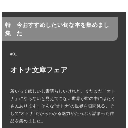
特
今おすすめしたい旬な本を集めまし
集
た
#01
オトナ文庫フェア
若いって眩しいし素晴らしいけれど、まだまだ「オト
ナ」にならないと見えてこない世界が世の中にはたく
さんあります。そんな“オトナ”の世界を垣間見る、そ
して“オトナ”だからわかる魅力がたっぷり詰まった作
品を集めました。