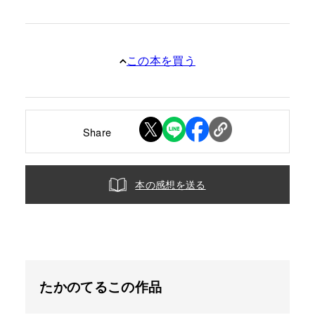
この本を買う
Share
本の感想を送る
たかのてるこの作品