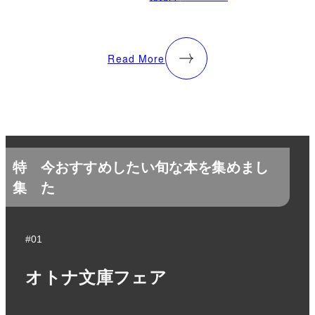
Read More
特
今おすすめしたい旬な本を集めまし
集
た
#01
オトナ文庫フェア