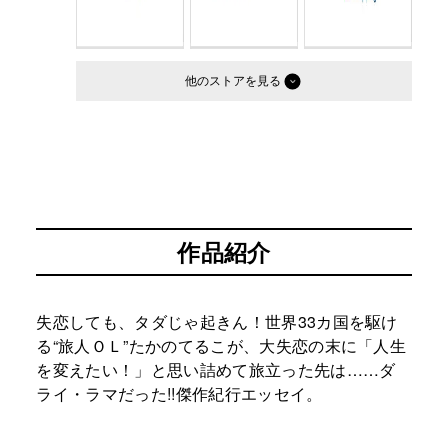
他のストア
作品紹介
失恋しても、タダじゃ起きん！世界33カ国を駆け
る“旅人ＯＬ”たかのてるこが、大失恋の末に「人生
を変えたい！」と思い詰めて旅立った先は……ダ
ライ・ラマだった!!傑作紀行エッセイ。