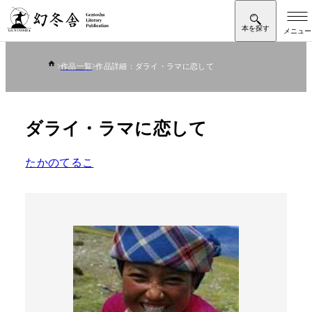
作品一覧
作品詳細：ダライ・ラマに恋して
ダライ・ラマに恋して
たかのてるこ