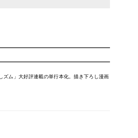
しズム」大好評連載の単行本化。描き下ろし漫画