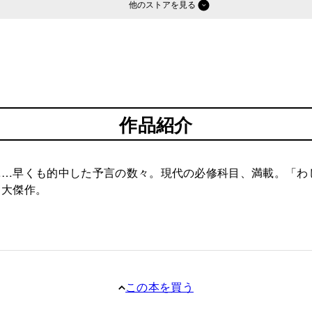
他のストア
作品紹介
……早くも的中した予言の数々。現代の必修科目、満載。「わ
も大傑作。
この本を買う