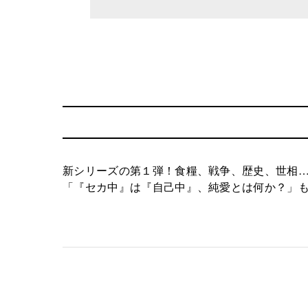
新シリーズの第１弾！食糧、戦争、歴史、世相
「『セカ中』は『自己中』、純愛とは何か？」