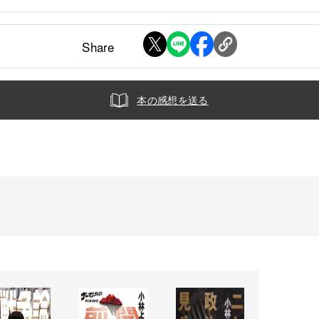
Share
本の感想を送る