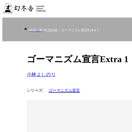
作品一覧
作品詳細：ゴーマニズム宣言Extra 1
ゴーマニズム宣言Extra 1
小林よしのり
シリーズ:
ゴーマニズム宣言