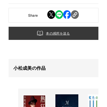
Share
本の感想を送る
小松成美の作品