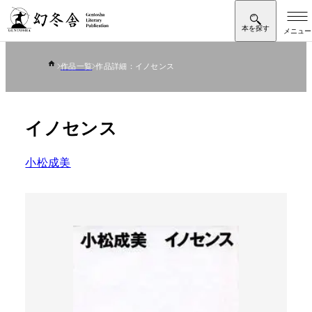
作品一覧
作品詳細：イノセンス
イノセンス
小松成美