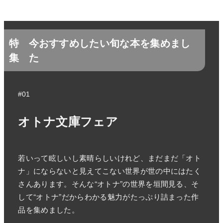
特
今おすすめしたい旬な本を集めまし
集
た
#01
オトナ文庫フェア
若いって眩しいし素晴らしいけれど、まだまだ「オト
ナ」にならないと見えてこない世界が世の中にはたく
さんあります。そんな“オトナ”の世界を垣間見る、そ
して“オトナ”だからわかる魅力がたっぷり詰まった作
品を集めました。