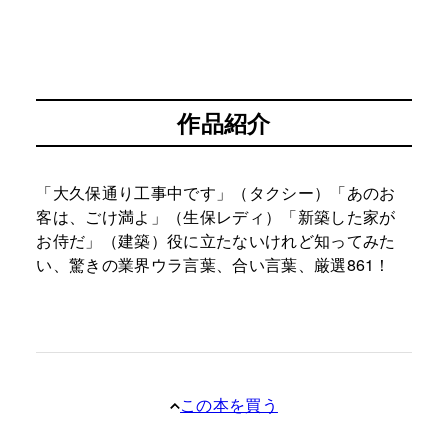
作品紹介
「大久保通り工事中です」（タクシー）「あのお
客は、ごけ満よ」（生保レディ）「新築した家が
お侍だ」（建築）役に立たないけれど知ってみた
い、驚きの業界ウラ言葉、合い言葉、厳選861！
この本を買う