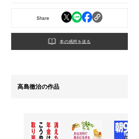
Share
本の感想を送る
高島徹治の作品