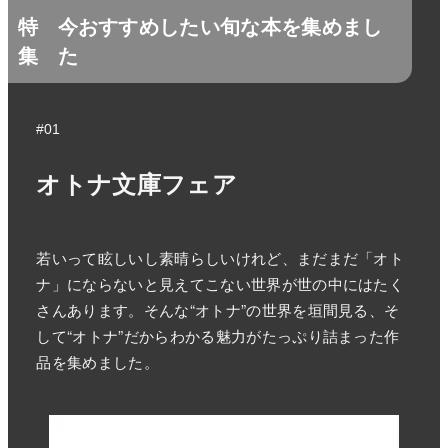
特
今おすすめしたい旬な本を集めまし
集
た
#01
オトナ文庫フェア
若いって眩しいし素晴らしいけれど、まだまだ「オト
ナ」にならないと見えてこない世界が世の中にはたく
さんあります。そんな“オトナ”の世界を垣間見る、そ
して“オトナ”だからわかる魅力がたっぷり詰まった作
品を集めました。