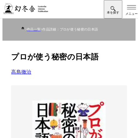
作品一覧
作品詳細：プロが使う秘密の日本語
プロが使う秘密の日本語
高島徹治