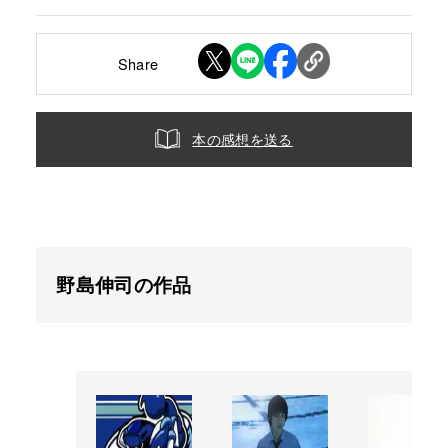
Share
本の感想を送る
野島伸司の作品