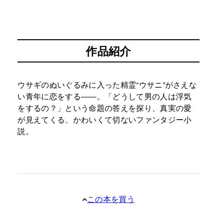
作品紹介
ウサギのぬいぐるみに入った精霊“ウサニ”がさえな
い青年に恋をする――。「どうして男の人は浮気
をするの？」という命題の答えを探り、真実の愛
が見えてくる、かわいくて切ないファンタジー小
説。
この本を買う