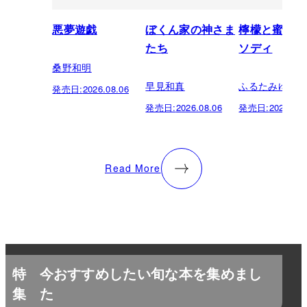
悪夢遊戯
ぼくん家の神さま
檸檬と蜜柑の
たち
ソディ
桑野和明
早見和真
ふるたみゆき
発売日:
2026.08.06
発売日:
2026.08.06
発売日:
2026.08.
Read More
特
今おすすめしたい旬な本を集めまし
集
た