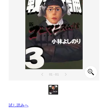
01 - 01
試し読みへ