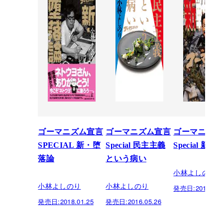
ゴーマニズム宣言
ゴーマニズム宣言
ゴーマニズム
SPECIAL 新・堕
Special 民主主義
Special 新戦
落論
という病い
小林よしのり
小林よしのり
小林よしのり
発売日:
2015.01.
発売日:
2018.01.25
発売日:
2016.05.26