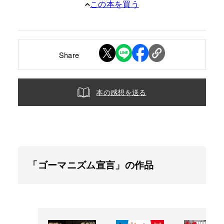
この本を買う
Share
本の感想を送る
「ゴーマニズム宣言」の作品