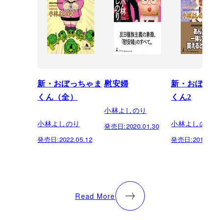
新・おぼっちゃま
慰安婦
新・おぼっち
くん（全）
くん2
小林よしのり
小林よしのり
小林よしのり
発売日:
2020.01.30
発売日:
2022.05.12
発売日:
2019.10.
Read More