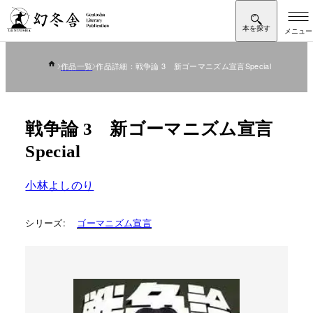
作品一覧
作品詳細：戦争論 3 新ゴーマニズム宣言Special
戦争論 3 新ゴーマニズム宣言
Special
小林よしのり
シリーズ:
ゴーマニズム宣言