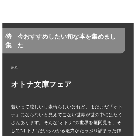
特
今おすすめしたい旬な本を集めまし
集
た
#01
オトナ文庫フェア
若いって眩しいし素晴らしいけれど、まだまだ「オト
ナ」にならないと見えてこない世界が世の中にはたく
さんあります。そんな“オトナ”の世界を垣間見る、そ
して“オトナ”だからわかる魅力がたっぷり詰まった作