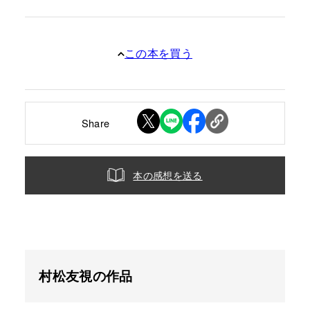
この本を買う
Share
本の感想を送る
村松友視の作品