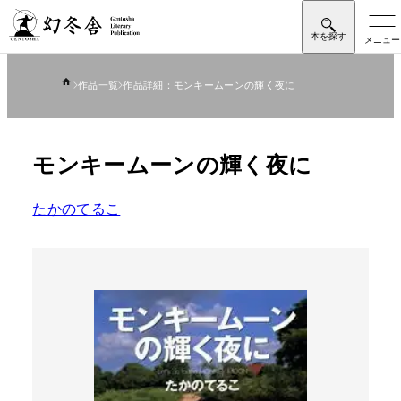
作品一覧
作品詳細：モンキームーンの輝く夜に
モンキームーンの輝く夜に
たかのてるこ