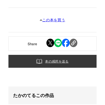
この本を買う
Share
本の感想を送る
たかのてるこの作品