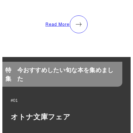
Read More
特
今おすすめしたい旬な本を集めまし
集
た
#01
オトナ文庫フェア