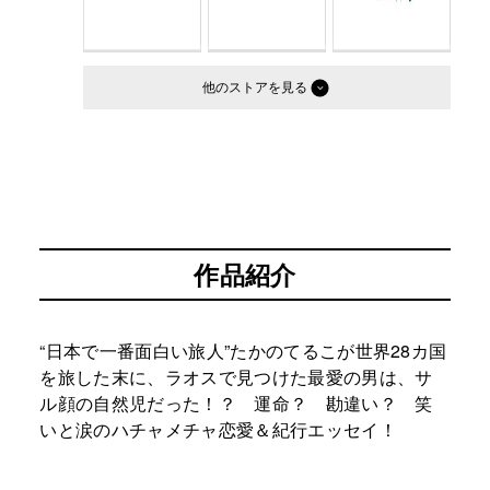
他のストア
作品紹介
“日本で一番面白い旅人”たかのてるこが世界28カ国
を旅した末に、ラオスで見つけた最愛の男は、サ
ル顔の自然児だった！？ 運命？ 勘違い？ 笑
いと涙のハチャメチャ恋愛＆紀行エッセイ！