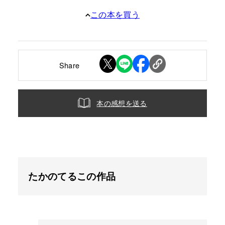
この本を買う
Share
本の感想を送る
たかのてるこの作品