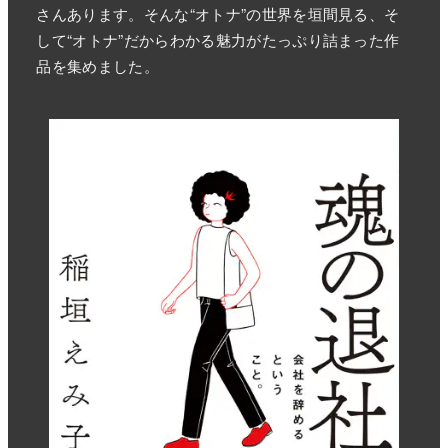
さんあります。そんな“オトナ”の世界を垣間見る、そ
して“オトナ”だからわかる魅力がたっぷり詰まった作
品を集めました。