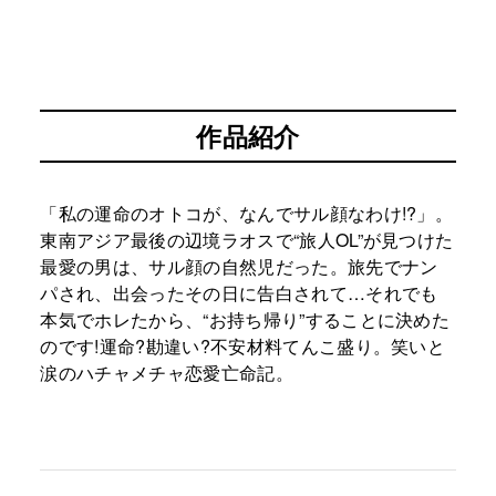
作品紹介
「私の運命のオトコが、なんでサル顔なわけ!?」。
東南アジア最後の辺境ラオスで“旅人OL”が見つけた
最愛の男は、サル顔の自然児だった。旅先でナン
パされ、出会ったその日に告白されて…それでも
本気でホレたから、“お持ち帰り”することに決めた
のです!運命?勘違い?不安材料てんこ盛り。笑いと
涙のハチャメチャ恋愛亡命記。