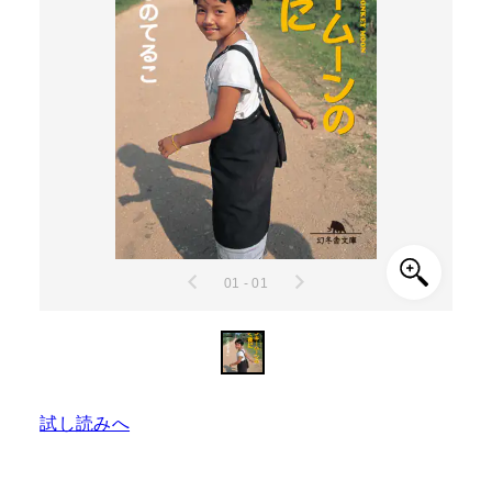
01 - 01
試し読みへ