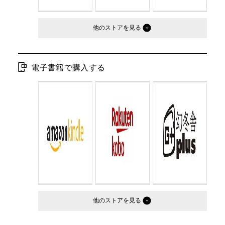
他のストア
電子書籍で購入する
他のストア