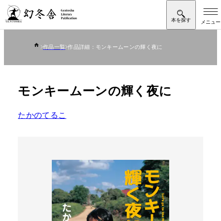
作品一覧
作品詳細：モンキームーンの輝く夜に
モンキームーンの輝く夜に
たかのてるこ