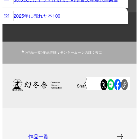
2025年に売れた本100
#04
作品一覧
作品詳細：モンキームーンの輝く夜に
Share
作品一覧