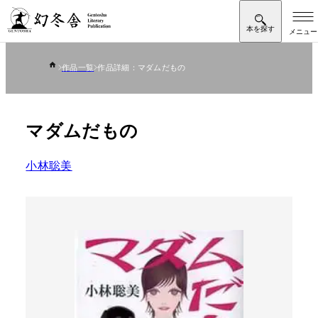
作品一覧
作品詳細：マダムだもの
マダムだもの
小林聡美