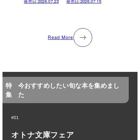
発売日:
2026.07.23
発売日:
2026.07.15
Read More
特
今おすすめしたい旬な本を集めまし
集
た
#01
オトナ文庫フェア