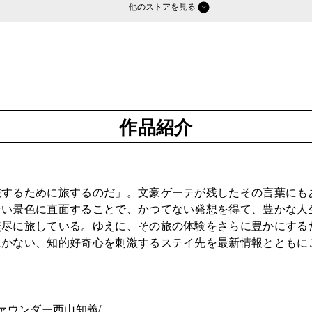
他のストア
作品紹介
旅するために旅するのだ」。文豪ゲーテが残したその言葉にも
ない景色に直面することで、かつてない発想を得て、豊かな人
無尽に旅している。ゆえに、その旅の体験をさらに豊かにする
にかない、知的好奇心を刺激するステイ先を最新情報とともに
ァウンダー西山知義/