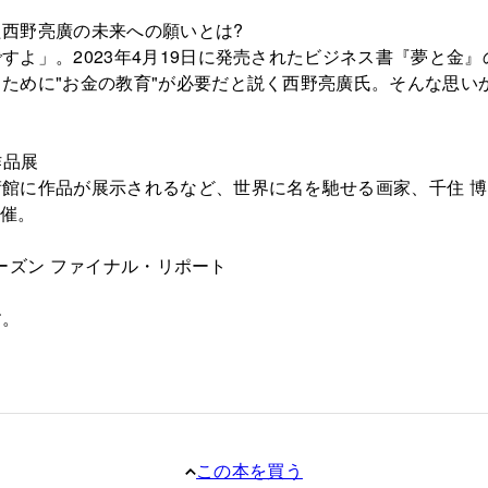
西野亮廣の未来への願いとは?
すよ」。2023年4月19日に発売されたビジネス書『夢と金
ために"お金の教育"が必要だと説く西野亮廣氏。そんな思い
作品展
館に作品が展示されるなど、世界に名を馳せる画家、千住 博
開催。
シーズン ファイナル・リポート
す。
この本を買う