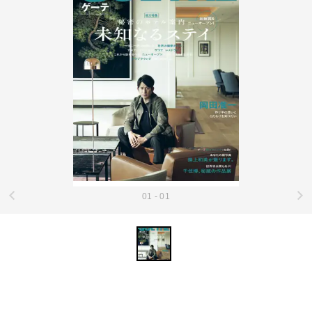
01 - 01