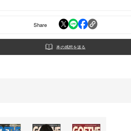
Share
本の感想を送る