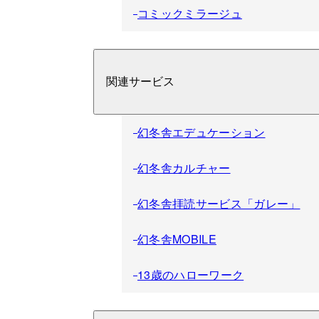
コミックミラージュ
関連サービス
幻冬舎エデュケーション
幻冬舎カルチャー
幻冬舎拝読サービス「ガレー」
幻冬舎MOBILE
13歳のハローワーク