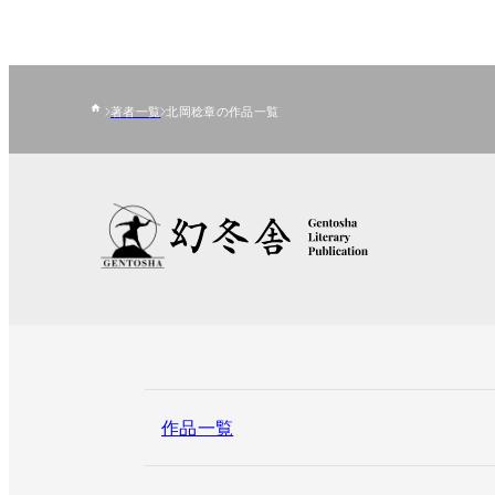
著者一覧
北岡稔章の作品一覧
作品一覧