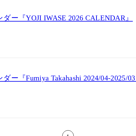
『YOJI IWASE 2026 CALENDAR』
miya Takahashi 2024/04-2025/03 
1