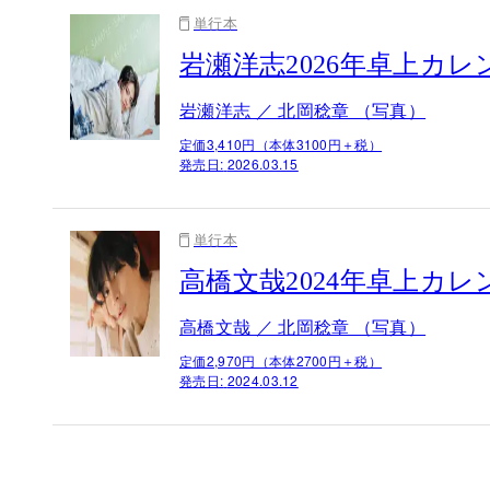
単行本
岩瀬洋志2026年卓上カレンダー
岩瀬洋志 ／ 北岡稔章 （写真）
定価3,410円（本体3100円＋税）
発売日:
2026.03.15
単行本
高橋文哉2024年卓上カレンダー『Fu
高橋文哉 ／ 北岡稔章 （写真）
定価2,970円（本体2700円＋税）
発売日:
2024.03.12