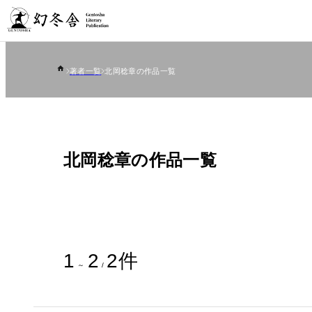
著者一覧
北岡稔章の作品一覧
北岡稔章の作品一覧
1
2
2
件
～
/