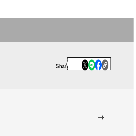
Share