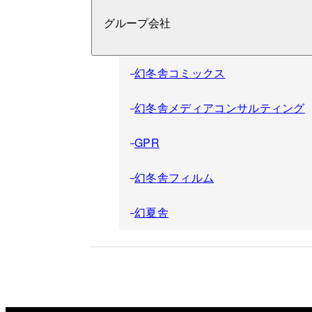
グループ会社
幻冬舎コミックス
幻冬舎メディアコンサルティング
GPR
幻冬舎フィルム
幻夏舎