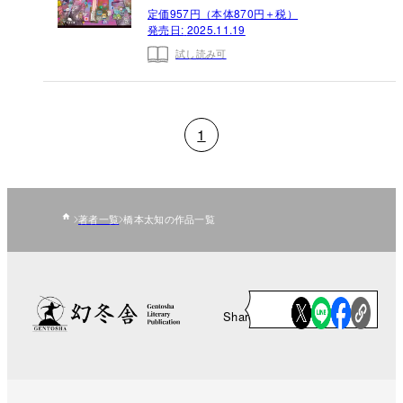
定価957円（本体870円＋税）
発売日:
2025.11.19
試し読み可
1
著者一覧
橋本太知の作品一覧
Share