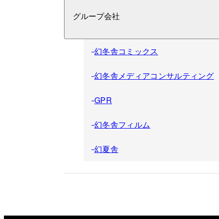
グループ会社
幻冬舎コミックス
幻冬舎メディアコンサルティング
GPR
幻冬舎フィルム
幻夏舎