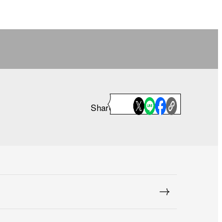
Share