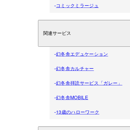
コミックミラージュ
関連サービス
幻冬舎エデュケーション
幻冬舎カルチャー
幻冬舎拝読サービス「ガレー」
幻冬舎MOBILE
13歳のハローワーク