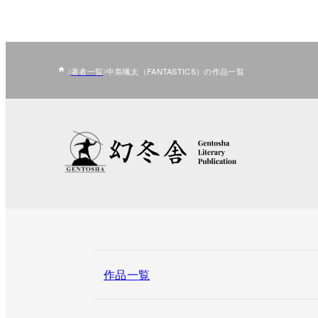
著者一覧
中島颯太（FANTASTICS）の作品一覧
作品一覧