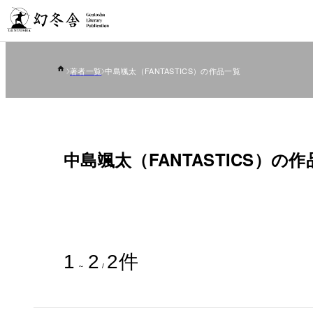
著者一覧
中島颯太（FANTASTICS）の作品一覧
中島颯太（FANTASTICS）の
1
2
2
件
～
/