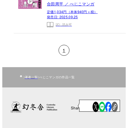
合田周平 ／ べじこマンガ
定価1,034円（本体940円＋税）
発売日:
2025.09.25
試し読み可
1
著者一覧
べじこマンガの作品一覧
Share