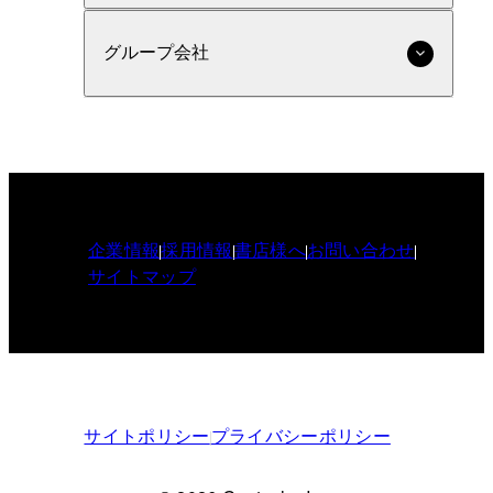
グループ会社
企業情報
採用情報
書店様へ
お問い合わせ
サイトマップ
サイトポリシー
プライバシーポリシー