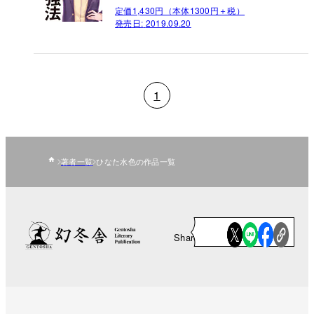
定価1,430円（本体1300円＋税）
発売日:
2019.09.20
1
著者一覧
ひなた水色の作品一覧
Share