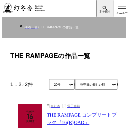
著者一覧
THE RAMPAGEの作品一覧
THE RAMPAGEの作品一覧
1
2
2
件
～
/
単行本
電子書籍
THE RAMPAGE コンプリートブ
ック『16(R)OAD』