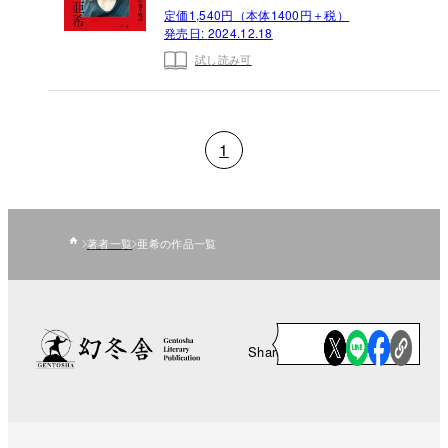
定価1,540円（本体1400円＋税）
発売日:
2024.12.18
試し読み可
1
著者一覧
亜希の作品一覧
Share