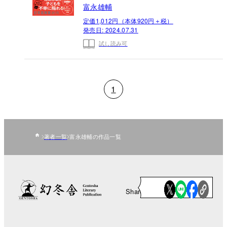
富永雄輔
定価1,012円（本体920円＋税）
発売日:
2024.07.31
試し読み可
1
著者一覧
富永雄輔の作品一覧
Share