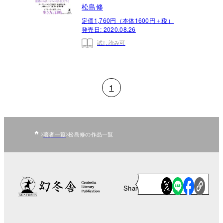
松島修
定価1,760円（本体1600円＋税）
発売日:
2020.08.26
試し読み可
1
著者一覧
松島修の作品一覧
Share