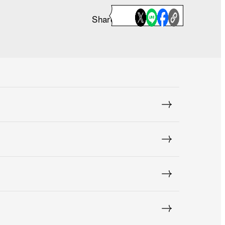
Share