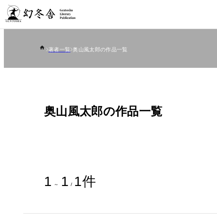
著者一覧
奥山風太郎の作品一覧
奥山風太郎の作品一覧
1
1
1
件
～
/