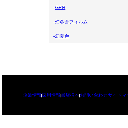
GPR
幻冬舎フィルム
幻夏舎
企業情報
採用情報
書店様へ
お問い合わせ
サイトマ