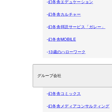
幻冬舎エデュケーション
幻冬舎カルチャー
幻冬舎拝読サービス「ガレー」
幻冬舎MOBILE
13歳のハローワーク
グループ会社
幻冬舎コミックス
幻冬舎メディアコンサルティング