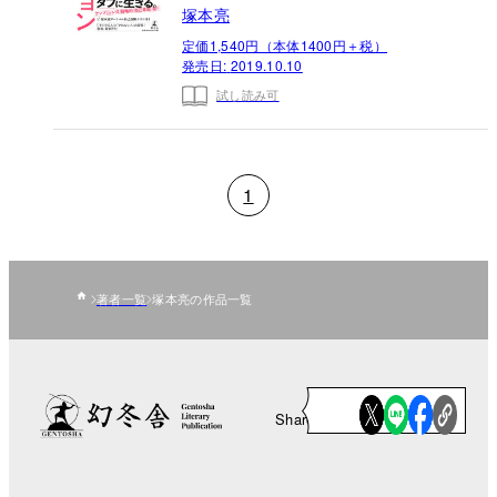
塚本亮
定価1,540円（本体1400円＋税）
発売日:
2019.10.10
試し読み可
1
著者一覧
塚本亮の作品一覧
Share