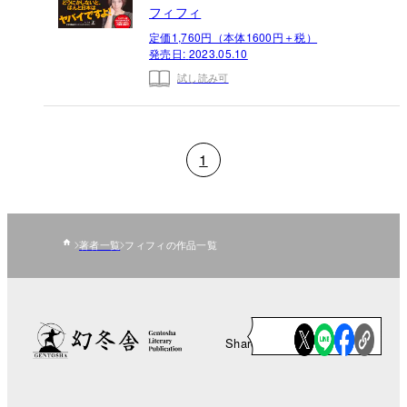
フィフィ
定価1,760円（本体1600円＋税）
発売日:
2023.05.10
試し読み可
1
著者一覧
フィフィの作品一覧
Share