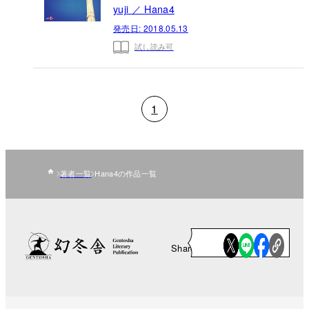
yuji ／ Hana4
発売日:
2018.05.13
試し読み可
1
著者一覧
Hana4の作品一覧
Share