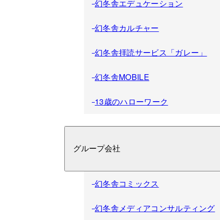
幻冬舎エデュケーション
幻冬舎カルチャー
幻冬舎拝読サービス「ガレー」
幻冬舎MOBILE
13歳のハローワーク
グループ会社
幻冬舎コミックス
幻冬舎メディアコンサルティング