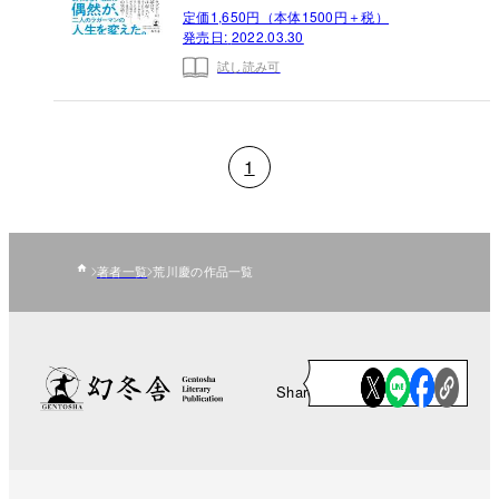
定価1,650円（本体1500円＋税）
発売日:
2022.03.30
試し読み可
1
著者一覧
荒川慶の作品一覧
Share