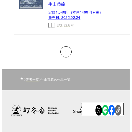
牛山恭範
定価1,540円（本体1400円＋税）
発売日:
2022.02.24
試し読み可
1
著者一覧
牛山恭範の作品一覧
Share