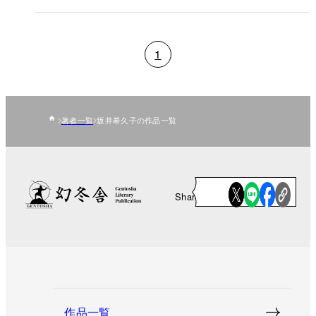
1
著者一覧
坂井希久子の作品一覧
Share
作品一覧