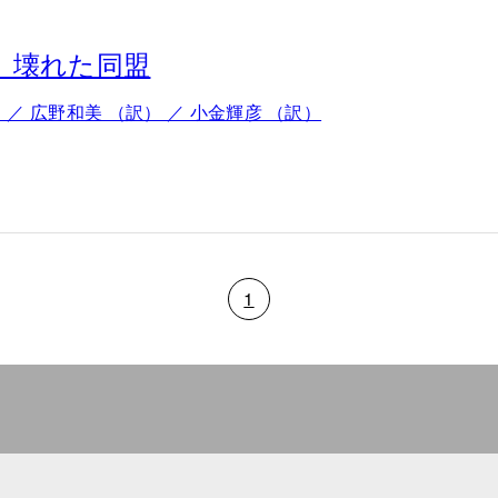
 壊れた同盟
／ 広野和美 （訳） ／ 小金輝彦 （訳）
1