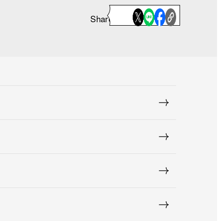
Share