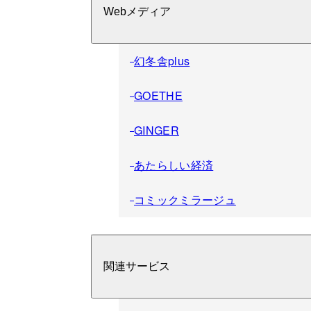
Webメディア
幻冬舎plus
GOETHE
GINGER
あたらしい経済
コミックミラージュ
関連サービス