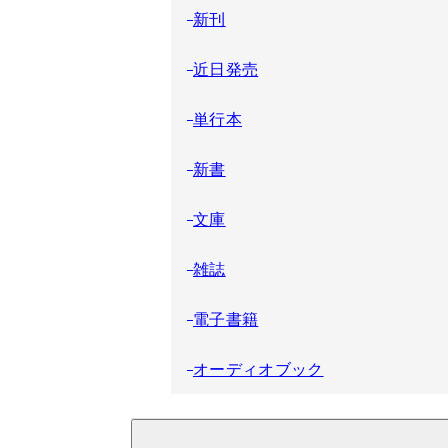
新刊
近日発売
単行本
新書
文庫
雑誌
電子書籍
オーディオブック