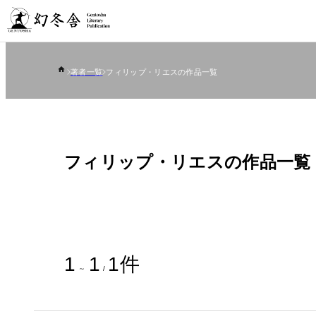
著者一覧
フィリップ・リエスの作品一覧
フィリップ・リエスの作品一覧
1
1
1
件
～
/