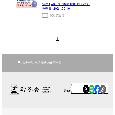
定価1,430円（本体1300円＋税）
発売日:
2021.09.16
試し読み可
1
著者一覧
名和泰典の作品一覧
Share