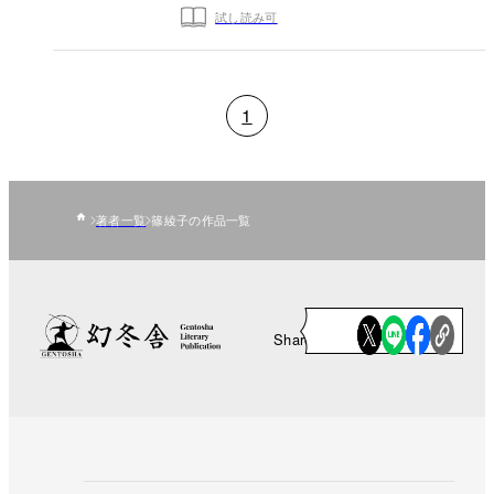
試し読み可
1
著者一覧
篠綾子の作品一覧
Share