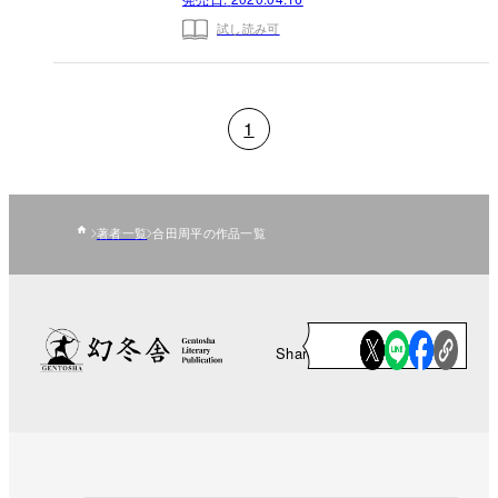
試し読み可
1
著者一覧
合田周平の作品一覧
Share