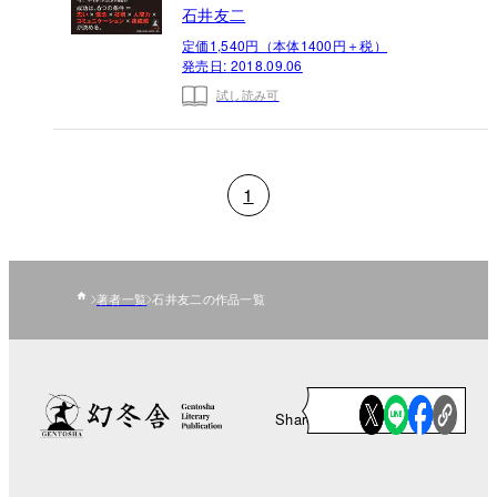
石井友二
定価1,540円（本体1400円＋税）
発売日:
2018.09.06
試し読み可
1
著者一覧
石井友二の作品一覧
Share