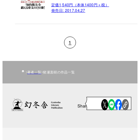
定価1,540円（本体1400円＋税）
発売日:
2017.04.27
1
著者一覧
猪瀬直樹の作品一覧
Share