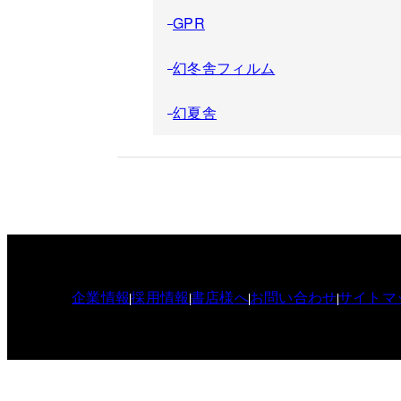
GPR
幻冬舎フィルム
幻夏舎
企業情報
採用情報
書店様へ
お問い合わせ
サイトマ