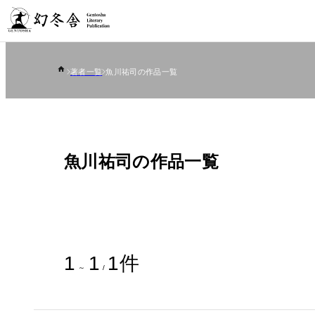
著者一覧
魚川祐司の作品一覧
魚川祐司の作品一覧
1
1
1
件
～
/