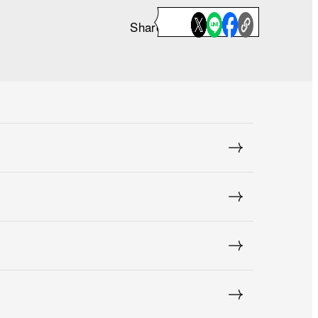
Share