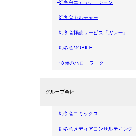
幻冬舎エデュケーション
幻冬舎カルチャー
幻冬舎拝読サービス「ガレー」
幻冬舎MOBILE
13歳のハローワーク
グループ会社
幻冬舎コミックス
幻冬舎メディアコンサルティング