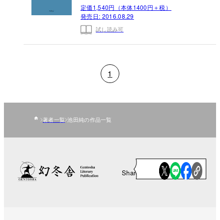
定価1,540円（本体1400円＋税）
発売日:
2016.08.29
試し読み可
1
著者一覧
池田純の作品一覧
Share