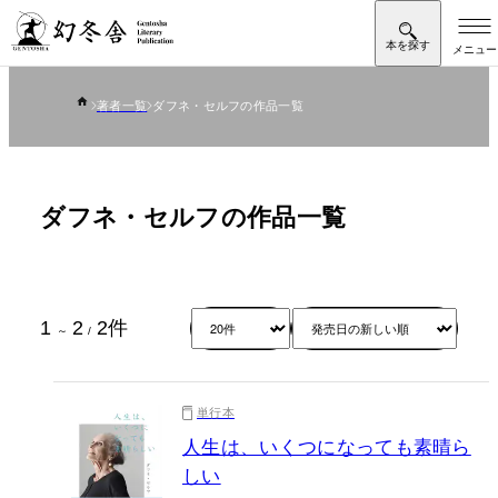
著者一覧
ダフネ・セルフの作品一覧
ダフネ・セルフの作品一覧
1
2
2
件
～
/
単行本
人生は、いくつになっても素晴ら
しい