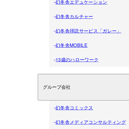
幻冬舎エデュケーション
幻冬舎カルチャー
幻冬舎拝読サービス「ガレー」
幻冬舎MOBILE
13歳のハローワーク
グループ会社
幻冬舎コミックス
幻冬舎メディアコンサルティング