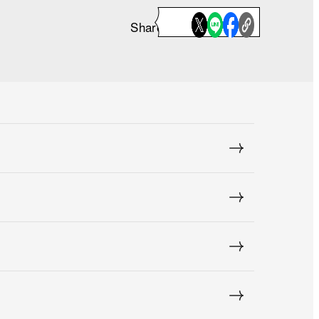
Share