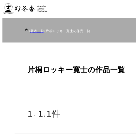
著者一覧
片桐ロッキー寛士の作品一覧
片桐ロッキー寛士の作品一覧
1
1
1
件
～
/