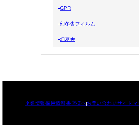
GPR
幻冬舎フィルム
幻夏舎
企業情報
採用情報
書店様へ
お問い合わせ
サイトマ