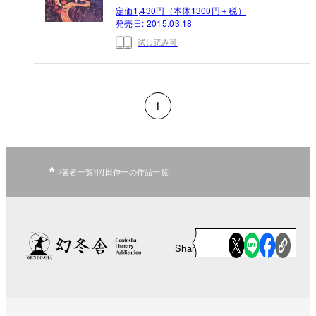
定価1,430円（本体1300円＋税）
発売日:
2015.03.18
試し読み可
1
著者一覧
岡田伸一の作品一覧
Share