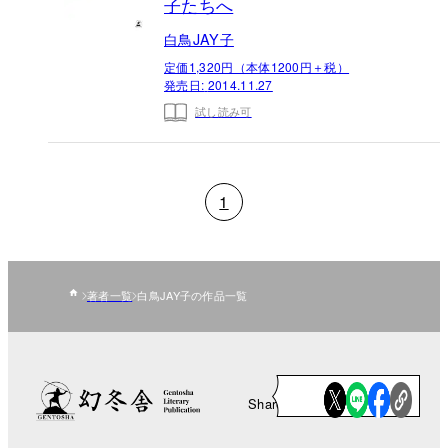
子たちへ
白鳥JAY子
定価1,320円（本体1200円＋税）
発売日:
2014.11.27
試し読み可
1
著者一覧
白鳥JAY子の作品一覧
Share