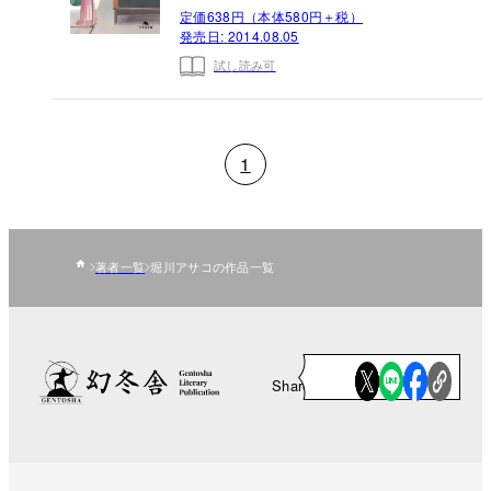
定価638円（本体580円＋税）
発売日:
2014.08.05
試し読み可
1
著者一覧
堀川アサコの作品一覧
Share