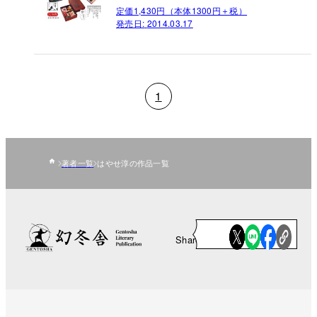
定価1,430円（本体1300円＋税）
発売日:
2014.03.17
1
著者一覧
はやせ淳の作品一覧
Share