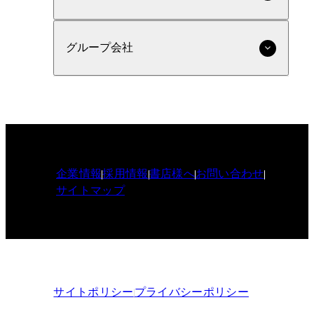
グループ会社
企業情報
採用情報
書店様へ
お問い合わせ
サイトマップ
サイトポリシー
プライバシーポリシー