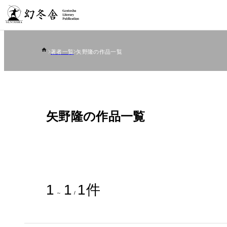
著者一覧
矢野隆の作品一覧
矢野隆の作品一覧
1
1
1
件
～
/