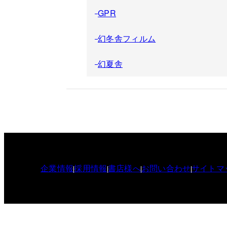
GPR
幻冬舎フィルム
幻夏舎
企業情報
採用情報
書店様へ
お問い合わせ
サイトマ