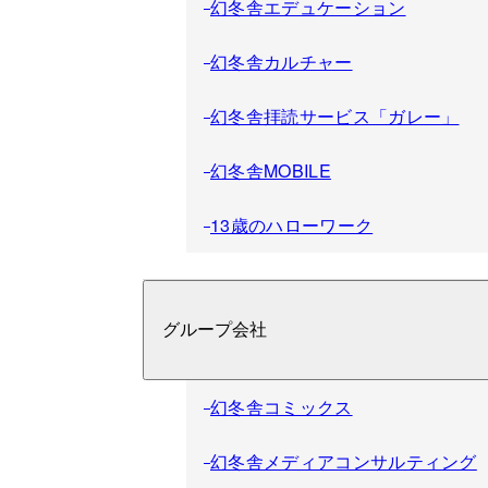
幻冬舎エデュケーション
幻冬舎カルチャー
幻冬舎拝読サービス「ガレー」
幻冬舎MOBILE
13歳のハローワーク
グループ会社
幻冬舎コミックス
幻冬舎メディアコンサルティング