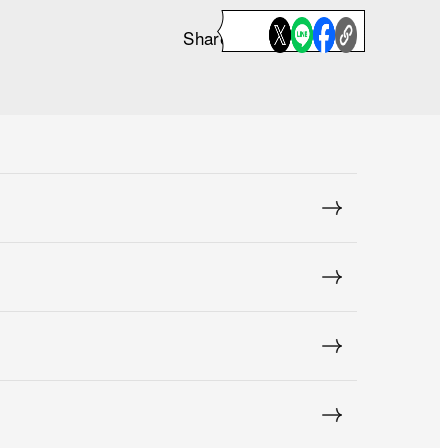
Share