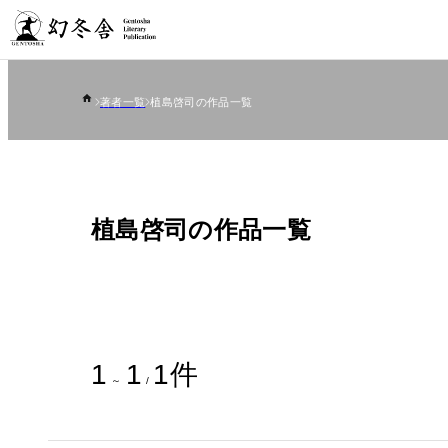
著者一覧
植島啓司の作品一覧
植島啓司の作品一覧
1
1
1
件
～
/