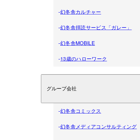
幻冬舎カルチャー
幻冬舎拝読サービス「ガレー」
幻冬舎MOBILE
13歳のハローワーク
グループ会社
幻冬舎コミックス
幻冬舎メディアコンサルティング