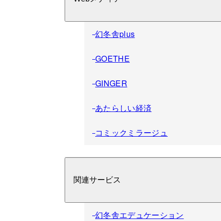
幻冬舎plus
GOETHE
GINGER
あたらしい経済
コミックミラージュ
関連サービス
幻冬舎エデュケーション