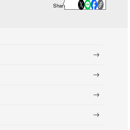
Share