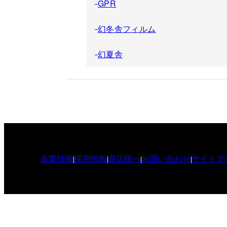
GPR
幻冬舎フィルム
幻夏舎
企業情報
採用情報
書店様へ
お問い合わせ
サイトマ