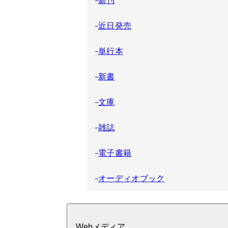
近日発売
単行本
新書
文庫
雑誌
電子書籍
オーディオブック
Webメディア