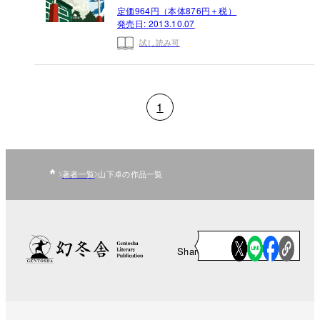
定価964円（本体876円＋税）
発売日:
2013.10.07
試し読み可
1
著者一覧
山下卓の作品一覧
Share